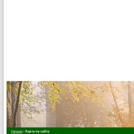
Начало
›
Карта на сайта