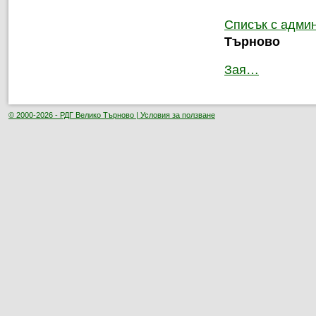
Списък с админ
Търново
Зая…
© 2000-2026 - РДГ Велико Търново |
Условия за ползване