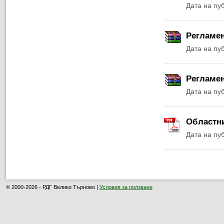
Дата на пу
Регламен
Дата на пу
Регламен
Дата на пу
Областни
Дата на пу
© 2000-2026 - РДГ Велико Търново |
Условия за ползване