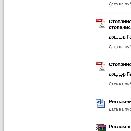
Дата на пу
Стопанис
стопанис
доц. д-р Г
Дата на пу
Стопанис
доц. д-р Г
Дата на пу
Регламен
Дата на пу
Регламен