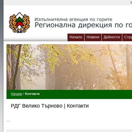
Начало
Новини
Дейности
Стр
Начало
›
Контакти
РДГ Велико Търново | Контакти
…